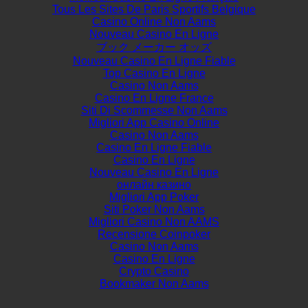
Tous Les Sites De Paris Sportifs Belgique
Casino Online Non Aams
Nouveau Casino En Ligne
ブック メーカー オッズ
Nouveau Casino En Ligne Fiable
Top Casino En Ligne
Casino Non Aams
Casino En Ligne France
Siti Di Scommesse Non Aams
Migliori App Casino Online
Casino Non Aams
Casino En Ligne Fiable
Casino En Ligne
Nouveau Casino En Ligne
онлайн казино
Migliori App Poker
Siti Poker Non Aams
Migliori Casino Non AAMS
Recensione Coinpoker
Casino Non Aams
Casino En Ligne
Crypto Casino
Bookmaker Non Aams