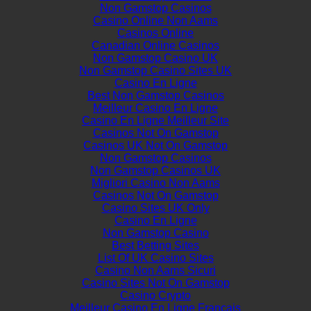
Non Gamstop Casinos
Casino Online Non Aams
Casinos Online
Canadian Online Casinos
Non Gamstop Casino UK
Non Gamstop Casino Sites UK
Casino En Ligne
Best Non Gamstop Casinos
Meilleur Casino En Ligne
Casino En Ligne Meilleur Site
Casinos Not On Gamstop
Casinos UK Not On Gamstop
Non Gamstop Casinos
Non Gamstop Casinos UK
Migliori Casino Non Aams
Casinos Not On Gamstop
Casino Sites UK Only
Casino En Ligne
Non Gamstop Casino
Best Betting Sites
List Of UK Casino Sites
Casino Non Aams Sicuri
Casino Sites Not On Gamstop
Casino Crypto
Meilleur Casino En Ligne Français