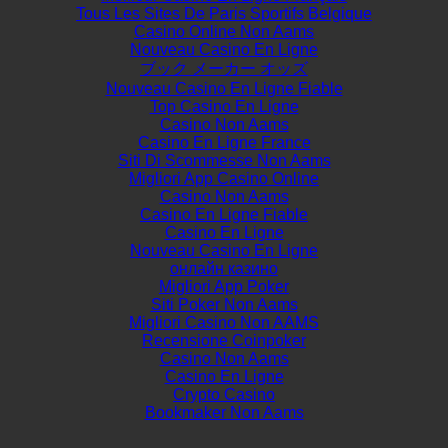
Tous Les Sites De Paris Sportifs Belgique
Casino Online Non Aams
Nouveau Casino En Ligne
ブック メーカー オッズ
Nouveau Casino En Ligne Fiable
Top Casino En Ligne
Casino Non Aams
Casino En Ligne France
Siti Di Scommesse Non Aams
Migliori App Casino Online
Casino Non Aams
Casino En Ligne Fiable
Casino En Ligne
Nouveau Casino En Ligne
онлайн казино
Migliori App Poker
Siti Poker Non Aams
Migliori Casino Non AAMS
Recensione Coinpoker
Casino Non Aams
Casino En Ligne
Crypto Casino
Bookmaker Non Aams